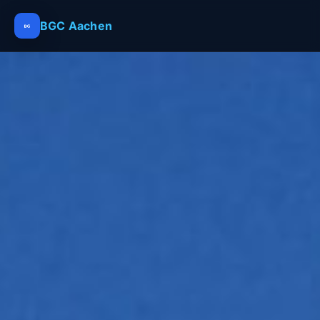
BGC Aachen